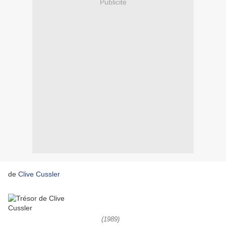
Publicité
de
Clive Cussler
(1989)