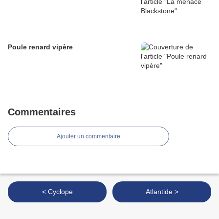
Poule renard vipère
Commentaires
Ajouter un commentaire
< Cyclope
Atlantide >