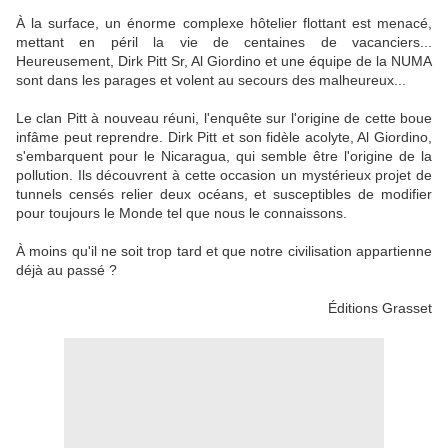
À la surface, un énorme complexe hôtelier flottant est menacé,
mettant en péril la vie de centaines de vacanciers...
Heureusement, Dirk Pitt Sr, Al Giordino et une équipe de la NUMA
sont dans les parages et volent au secours des malheureux...
Le clan Pitt à nouveau réuni, l'enquête sur l'origine de cette boue
infâme peut reprendre. Dirk Pitt et son fidèle acolyte, Al Giordino,
s'embarquent pour le Nicaragua, qui semble être l'origine de la
pollution. Ils découvrent à cette occasion un mystérieux projet de
tunnels censés relier deux océans, et susceptibles de modifier
pour toujours le Monde tel que nous le connaissons.
À moins qu'il ne soit trop tard et que notre civilisation appartienne
déjà au passé ?
Éditions Grasset