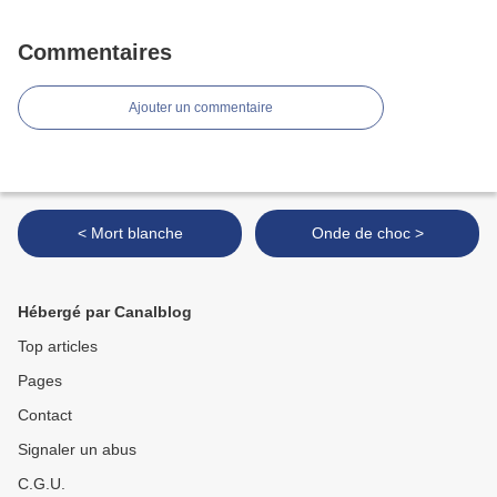
Commentaires
Ajouter un commentaire
< Mort blanche
Onde de choc >
Hébergé par Canalblog
Top articles
Pages
Contact
Signaler un abus
C.G.U.