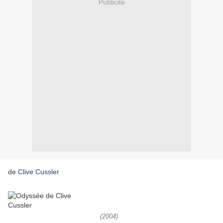
Publicité
de
Clive Cussler
(2004)