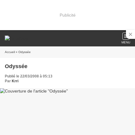
Publicité
MENU
Accueil
» Odyssée
Odyssée
Publié le 22/03/2008 à 05:13
Par
Krri