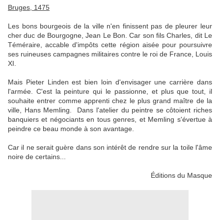
Bruges, 1475
Les bons bourgeois de la ville n'en finissent pas de pleurer leur
cher duc de Bourgogne, Jean Le Bon. Car son fils Charles, dit Le
Téméraire, accable d'impôts cette région aisée pour poursuivre
ses ruineuses campagnes militaires contre le roi de France, Louis
XI.
Mais Pieter Linden est bien loin d'envisager une carrière dans
l'armée. C'est la peinture qui le passionne, et plus que tout, il
souhaite entrer comme apprenti chez le plus grand maître de la
ville, Hans Memling. Dans l'atelier du peintre se côtoient riches
banquiers et négociants en tous genres, et Memling s'évertue à
peindre ce beau monde à son avantage.
Car il ne serait guère dans son intérêt de rendre sur la toile l'âme
noire de certains...
Éditions du Masque