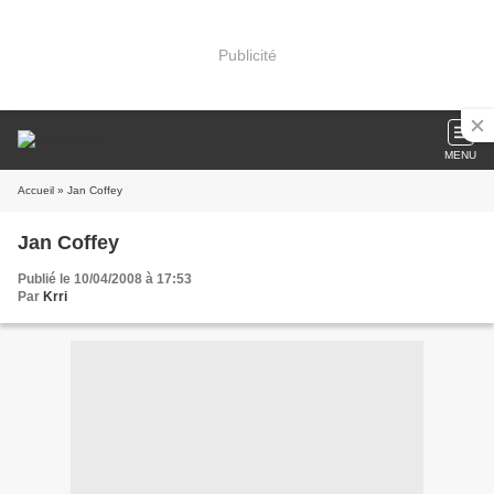
Publicité
MENU
Accueil
» Jan Coffey
Jan Coffey
Publié le 10/04/2008 à 17:53
Par
Krri