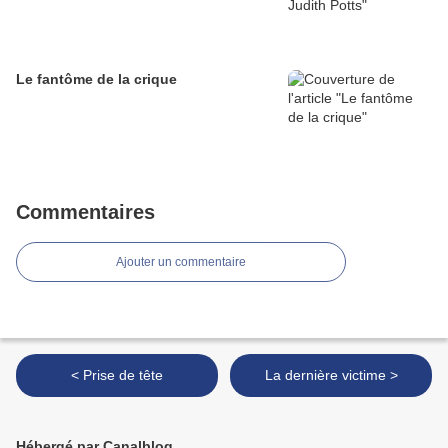
Le fantôme de la crique
Commentaires
Ajouter un commentaire
< Prise de tête
La dernière victime >
Hébergé par Canalblog