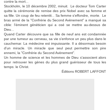
contre la mort...
Stockholm, le 10 décembre 2002, minuit. Le docteur Tom Carter
quitte la cérémonie de remise des prix Nobel avec sa femme et
sa fille. Un coup de feu retentit... Sa femme s'effondre, morte. Le
bras armé de la "Confrérie du Second Avènement" a manqué sa
cible: l'éminent généticien qui a osé se mettre au-dessus de
Dieu...
Quand Carter découvre que sa fille de neuf ans est condamnée
par une tumeur au cerveau, sa vie s'enfonce un peu plus dans le
cauchemar. La médecine est impuissante. Il a désormais besoin
d'un miracle. Un miracle que seul peut permettre son pire
ennemi, la "Confrérie du Second Avènement".
Un homme de science et les hommes de Dieu s'associent alors
pour retrouver les gènes du plus grand guérisseur de tous les
temps: le Christ.
Éditions ROBERT LAFFONT