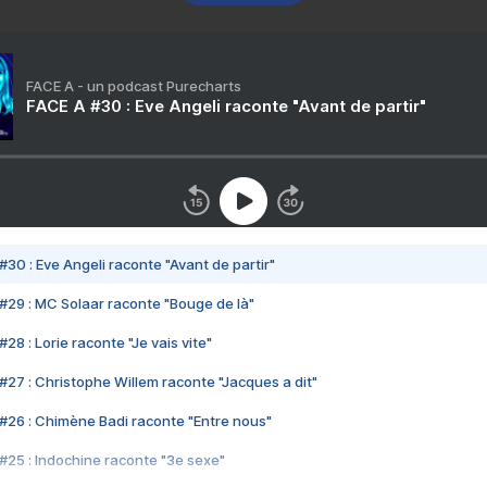
FACE A - un podcast Purecharts
FACE A #30 : Eve Angeli raconte "Avant de partir"
#30 : Eve Angeli raconte "Avant de partir"
#29 : MC Solaar raconte "Bouge de là"
28 : Lorie raconte "Je vais vite"
#27 : Christophe Willem raconte "Jacques a dit"
#26 : Chimène Badi raconte "Entre nous"
#25 : Indochine raconte "3e sexe"