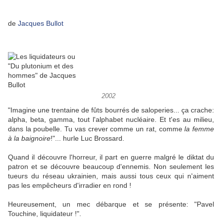
de
Jacques Bullot
2002
"Imagine une trentaine de fûts bourrés de saloperies... ça crache:
alpha, beta, gamma, tout l'alphabet nucléaire. Et t'es au milieu,
dans la poubelle. Tu vas crever comme un rat, comme
la femme
à la baignoire
!"... hurle Luc Brossard.
Quand il découvre l'horreur, il part en guerre malgré le diktat du
patron et se découvre beaucoup d'ennemis. Non seulement les
tueurs du réseau ukrainien, mais aussi tous ceux qui n'aiment
pas les empêcheurs d'irradier en rond !
Heureusement, un mec débarque et se présente: "Pavel
Touchine, liquidateur !".