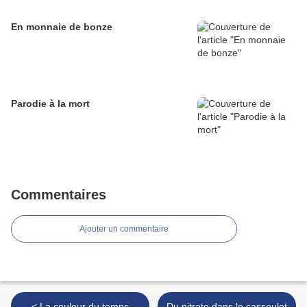
En monnaie de bonze
Parodie à la mort
Commentaires
Ajouter un commentaire
< La couleur du temps
Du nitrate dans le cassoulet