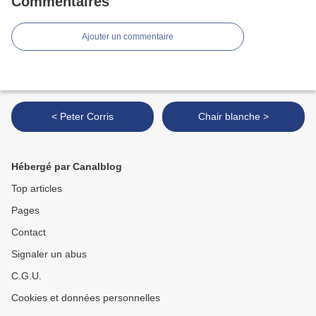
Commentaires
Ajouter un commentaire
< Peter Corris
Chair blanche >
Hébergé par Canalblog
Top articles
Pages
Contact
Signaler un abus
C.G.U.
Cookies et données personnelles