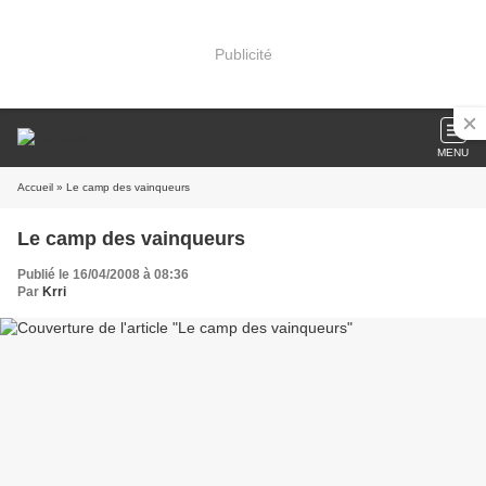
Publicité
MENU
Accueil
» Le camp des vainqueurs
Le camp des vainqueurs
Publié le 16/04/2008 à 08:36
Par
Krri