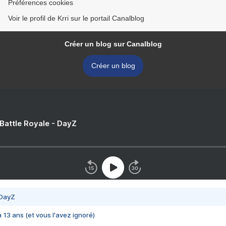
Préférences cookies
Voir le profil de Krri sur le portail Canalblog
Créer un blog sur Canalblog
Créer un blog
 Battle Royale - DayZ
 DayZ
 a 13 ans (et vous l'avez ignoré)