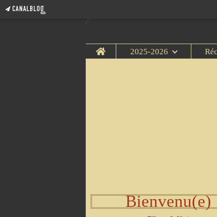
Home
2025-2026
Ré
Bienvenu(e)