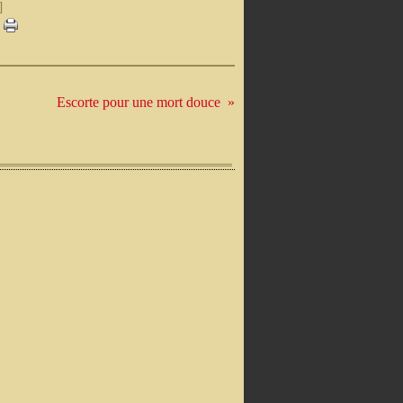
]
Escorte pour une mort douce