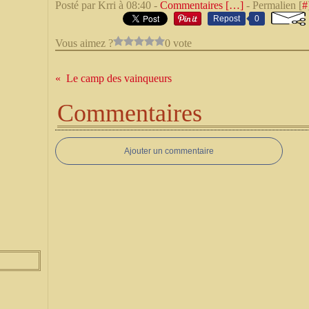
Posté par Krri à 08:40 -
Commentaires [
…
]
- Permalien [
#
Repost
0
Vous aimez ?
0 vote
Le camp des vainqueurs
Commentaires
Ajouter un commentaire