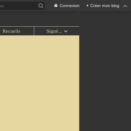
Connexion
+
Créer mon blog
Recueils
Signé...