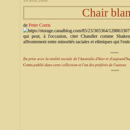
16 avril 2008
Chair bla
de
Peter Corris
qui peut, à l'occasion, citer Chandler comme Shakes
affrontement entre minorités raciales et ethniques qui l'entr
~~~
En prise avec la réalité sociale de l'Australie d'hier et d'aujourd'h
Corris
publié dans cette collection et l'un des préférés de l'auteur.
~~~