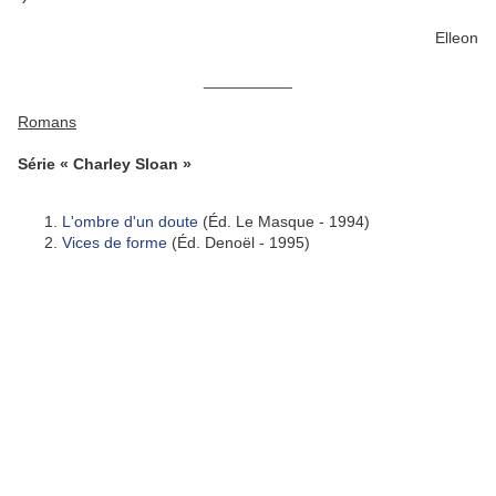
Elleon
__________
Romans
Série « Charley Sloan »
L'ombre d'un doute
(Éd. Le Masque - 1994)
Vices de forme
(Éd. Denoël - 1995)