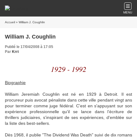
MENU
Accueil
» William J. Coughlin
William J. Coughlin
Publié le 17/04/2008 à 17:05
Par
Krri
1929 - 1992
Biographie
William Jeremiah Coughlin est né en 1929 à Detroit. Il est
procureur puis avocat pénaliste dans cette ville pendant vingt ans
pour terminer comme juge fédéral. C'est en s'appuyant sur son
expérience professionnelle qu'il se lance dans l’écriture de
thrillers judiciaires, s'inspirant de ses expériences, d'emblée sur
la liste des best-sellers.
Dès 1968, il publie "The Dividend Was Death" suivi de dix romans