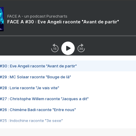
FACE A - un podcast Purecharts
FACE A #30 : Eve Angeli raconte "Avant de partir"
#30 : Eve Angeli raconte "Avant de partir"
#29 : MC Solaar raconte "Bouge de là"
28 : Lorie raconte "Je vais vite"
#27 : Christophe Willem raconte "Jacques a dit"
#26 : Chimène Badi raconte "Entre nous"
#25 : Indochine raconte "3e sexe"
#24 : Zaho raconte "C'est chelou"