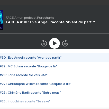
FACE A - un podcast Purecharts
FACE A #30 : Eve Angeli raconte "Avant de partir"
#30 : Eve Angeli raconte "Avant de partir"
#29 : MC Solaar raconte "Bouge de là"
28 : Lorie raconte "Je vais vite"
#27 : Christophe Willem raconte "Jacques a dit"
#26 : Chimène Badi raconte "Entre nous"
#25 : Indochine raconte "3e sexe"