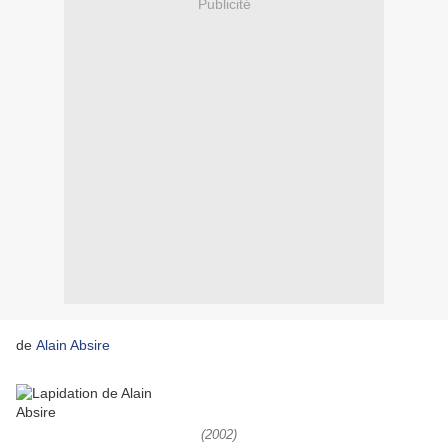
Publicité
de
Alain Absire
(2002)