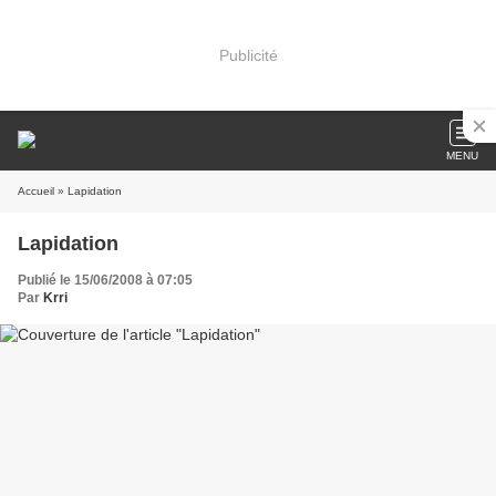
Publicité
MENU
Accueil
» Lapidation
Lapidation
Publié le 15/06/2008 à 07:05
Par
Krri