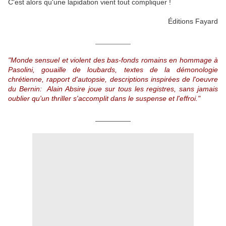
C'est alors qu'une lapidation vient tout compliquer !
Éditions Fayard
__________
"Monde sensuel et violent des bas-fonds romains en hommage à
Pasolini, gouaille de loubards, textes de la démonologie
chrétienne, rapport d'autopsie, descriptions inspirées de l'oeuvre
du Bernin: Alain Absire joue sur tous les registres, sans jamais
oublier qu'un thriller s'accomplit dans le suspense et l'effroi."
__________