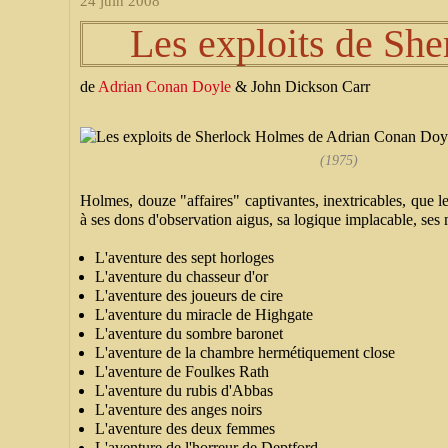
24 juin 2008
Les exploits de Sh
de
Adrian Conan Doyle
& John Dickson Carr
(1975)
Holmes, douze "affaires" captivantes, inextricables, que le
à ses dons d'observation aigus, sa logique implacable, ses 
L'aventure des sept horloges
L'aventure du chasseur d'or
L'aventure des joueurs de cire
L'aventure du miracle de Highgate
L'aventure du sombre baronet
L'aventure de la chambre hermétiquement close
L'aventure de Foulkes Rath
L'aventure du rubis d'Abbas
L'aventure des anges noirs
L'aventure des deux femmes
L'aventure de l'horreur de Deptford