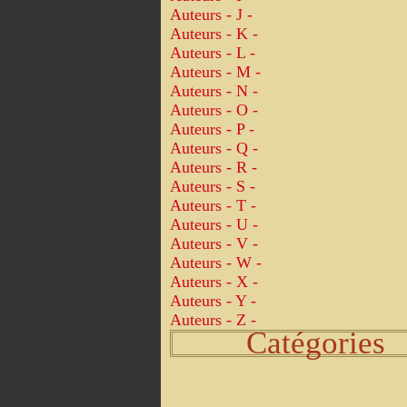
Auteurs - J -
Auteurs - K -
Auteurs - L -
Auteurs - M -
Auteurs - N -
Auteurs - O -
Auteurs - P -
Auteurs - Q -
Auteurs - R -
Auteurs - S -
Auteurs - T -
Auteurs - U -
Auteurs - V -
Auteurs - W -
Auteurs - X -
Auteurs - Y -
Auteurs - Z -
Catégories