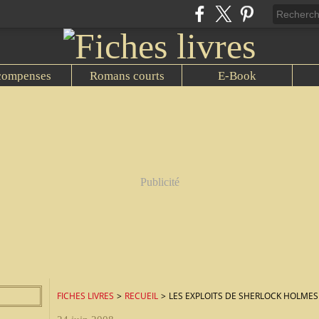
compenses
Romans courts
E-Book
Publicité
FICHES LIVRES
>
RECUEIL
>
LES EXPLOITS DE SHERLOCK HOLMES