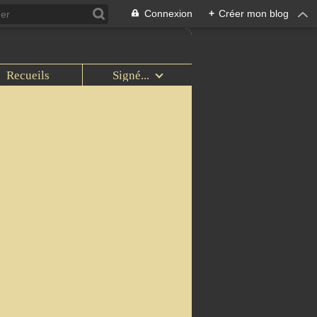
Connexion
+
Créer mon blog
Recueils
Signé...