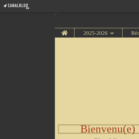
Home
2025-2026
Ré
Bienvenu(e)