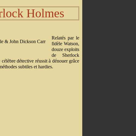
erlock Holmes
Relatés par le
fidèle Watson,
douze exploits
de Sherlock
 célèbre détective réussit à dénouer grâce
méthodes subtiles et hardies.