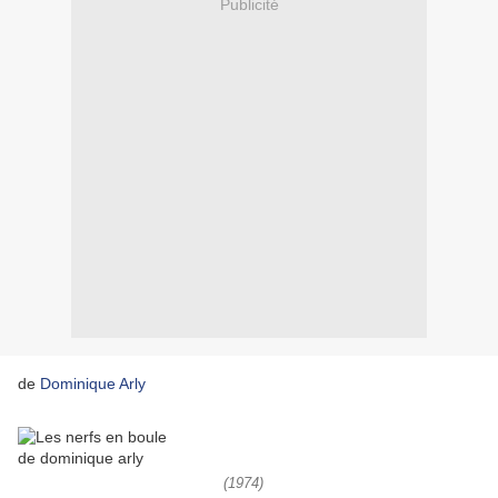
Publicité
de
Dominique Arly
(1974)