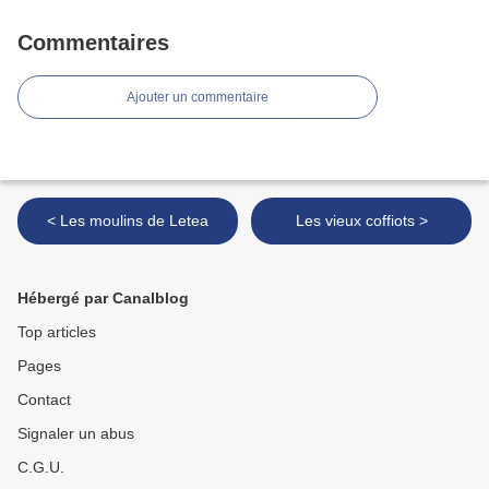
Commentaires
Ajouter un commentaire
< Les moulins de Letea
Les vieux coffiots >
Hébergé par Canalblog
Top articles
Pages
Contact
Signaler un abus
C.G.U.