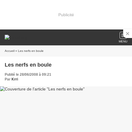
Publicité
MENU
Accueil
» Les nerfs en boule
Les nerfs en boule
Publié le 28/06/2008 à 09:21
Par
Krri