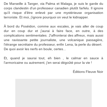
De Marseille à Tanger, via Palma et Malaga, je suis le garde du
corps clandestin d'un professeur canadien plutôt farfelu. Il ignore
qu'il risque d'être enlevé par une mystérieuse organisation
terroriste. Et moi, j'ignore pourquoi on veut le kidnapper.
À bord du Poséidon, comme aux escales, je vais aller de coup
dur en coup dur et j'aurai à faire face, en outre, à des
complications sentimentales. J'affronterai des affreux, mais aussi
une ravissante petite journaliste, une volcanique passagère,
l'étrange secrétaire du professeur, enfin Lena, la perle du désert.
De quoi avoir les nerfs en boule, certes...
Et, quand je saurai tout, eh bien , le calmar en sauce à
l'armoricaine ou autrement, j'en serai dégoûté pour la vie !
Éditions Fleuve Noir