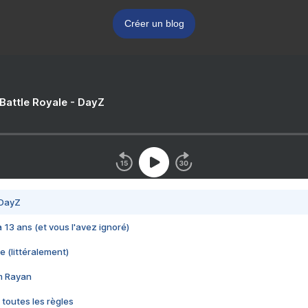
Créer un blog
 Battle Royale - DayZ
 DayZ
 a 13 ans (et vous l'avez ignoré)
e (littéralement)
im Rayan
 toutes les règles