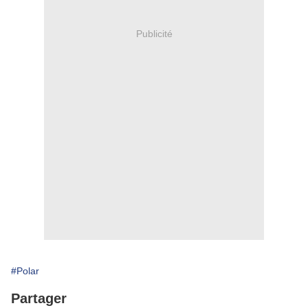
Publicité
#Polar
Partager