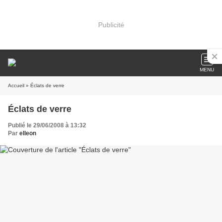
Publicité
MENU
Accueil
» Éclats de verre
Éclats de verre
Publié le 29/06/2008 à 13:32
Par
elleon