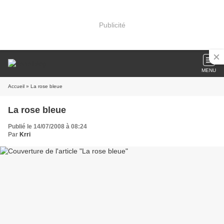
Publicité
MENU
Accueil
» La rose bleue
La rose bleue
Publié le 14/07/2008 à 08:24
Par
Krri