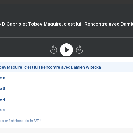
 DiCaprio et Tobey Maguire, c'est lui ! Rencontre avec Dam
bey Maguire, c'est lui ! Rencontre avec Damien Witecka
e 6
e 5
e 4
e 3
s créatrices de la VF !
e 2