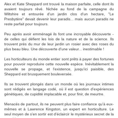
Alex et Kate Sheppard ont trouvé la maison parfaite, celle dont ils
avaient toujours rêvé. Nichée au fond de la campagne du
Wiltshire et entourée d'un jardin clos d'un hectare, "Le
Presbytère" devait devenir leur paradis... mais aucun paradis ne
reste parfait pour toujours.
Peu après avoir emménagé ils font une incroyable découverte -
de celles qui défient les lois de la nature et de la science. Ils
trouvent près du mur de leur jardin un rosier avec des roses du
plus beau bleu. Une découverte d'une valeur... inestimable !
Les horticulteurs du monde entier sont prêts à payer des fortunes
pour pouvoir reproduire cette nouvelle espèce. Inévitablement la
nouvelle se propage, et l'existence, jusqu'ici paisible, des
Sheppard est brusquement bouleversée.
Ils se trouvent plongés dans un monde où les journaux intimes
sont rédigés en langage codé, où il est question d'expériences
génétiques, de cupidité implacable et, pour finir, de meurtre.
Menacés de partout, ils ne peuvent plus faire confiance qu'à eux-
mêmes et à Lawrence Kingston, un expert en horticulture. Le
seul moyen de s'en sortir est d'éclaircir le mystérieux secret de la