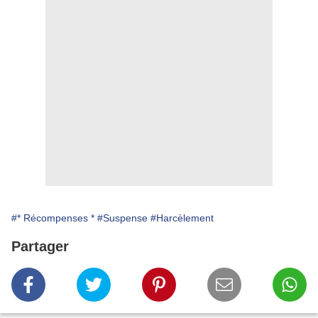
#* Récompenses *
#Suspense
#Harcèlement
Partager