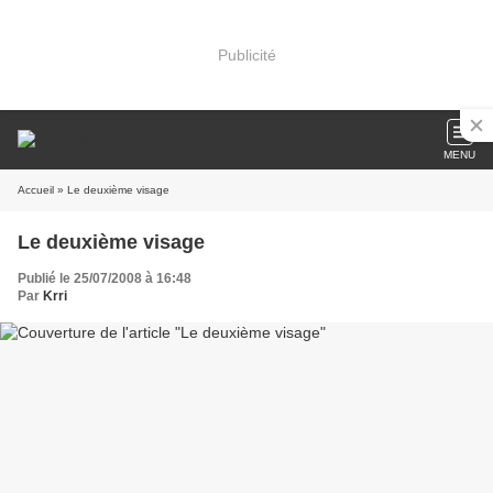
Publicité
MENU
Accueil
» Le deuxième visage
Le deuxième visage
Publié le 25/07/2008 à 16:48
Par
Krri