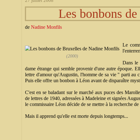
27 juillet 2008
Les bonbons de 
de
Nadine Monfils
Le comm
l'enterre
(2000)
Dans le 
dame étrange qui semble provenir d'une autre époque. Ell
lettre d'amour qu'Augustin, l'homme de sa vie " parti au ci
Puis elle offre un bonbon à Léon avant de disparaître mys
C'est en se baladant sur le marché aux puces des Maroll
de lettres de 1940, adressées à Madeleine et signées Augus
le commissaire Léon décide de se mettre à la recherche de
Mais il apprend qu'elle est morte depuis longtemps...