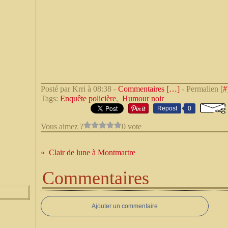
Posté par Krri à 08:38 -
Commentaires [
…
]
- Permalien [
#
Tags:
Enquête policière
,
Humour noir
Repost
0
Vous aimez ?
0 vote
Clair de lune à Montmartre
Commentaires
Ajouter un commentaire