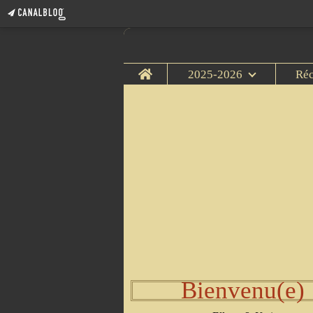
Home
2025-2026
Ré
Bienvenu(e)