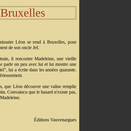
Bruxelles
issaire Léon se rend à Bruxelles, pour
ment de son oncle Jef.
train, il rencontre Madeleine, une vieille
e parle un peu avec lui et lui montre une
el", lui a écrite dans les années quarante.
térieusement.
es, que Léon découvre une valise remplie
tin. Convaincu que le hasard n'existe pas,
 Madeleine.
Éditions Vauvenargues