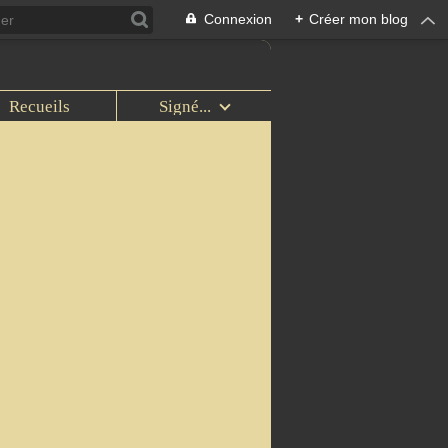
Connexion
+
Créer mon blog
Recueils
Signé...