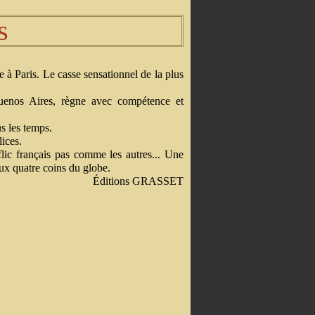
s
 à Paris. Le casse sensationnel de la plus
Buenos Aires, règne avec compétence et
us les temps.
ices.
flic français pas comme les autres... Une
ux quatre coins du globe.
Éditions GRASSET