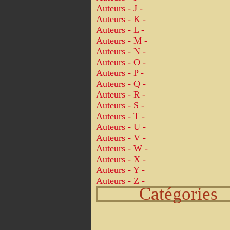
Auteurs - J -
Auteurs - K -
Auteurs - L -
Auteurs - M -
Auteurs - N -
Auteurs - O -
Auteurs - P -
Auteurs - Q -
Auteurs - R -
Auteurs - S -
Auteurs - T -
Auteurs - U -
Auteurs - V -
Auteurs - W -
Auteurs - X -
Auteurs - Y -
Auteurs - Z -
Catégories