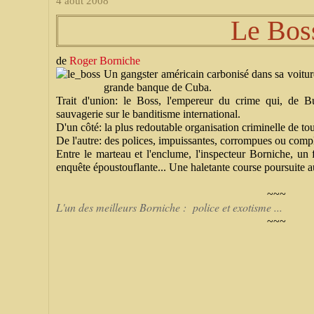
4 août 2008
Le Bos
de
Roger Borniche
Un gangster américain carbonisé dans sa voiture
grande banque de Cuba.
Trait d'union: le Boss, l'empereur du crime qui, de 
sauvagerie sur le banditisme international.
D'un côté: la plus redoutable organisation criminelle de to
De l'autre: des polices, impuissantes, corrompues ou compl
Entre le marteau et l'enclume, l'inspecteur Borniche, un 
enquête époustouflante... Une haletante course poursuite a
~~~
L'un des meilleurs Borniche : police et exotisme ...
~~~