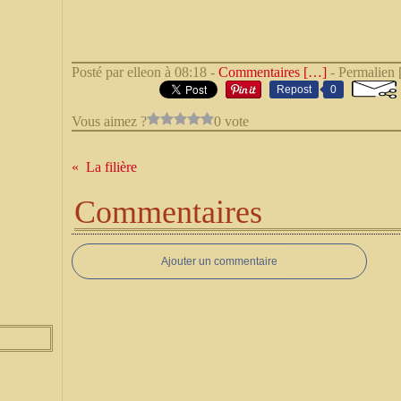
Posté par elleon à 08:18 -
Commentaires [
…
]
- Permalien 
Repost
0
Vous aimez ?
0 vote
La filière
Commentaires
Ajouter un commentaire