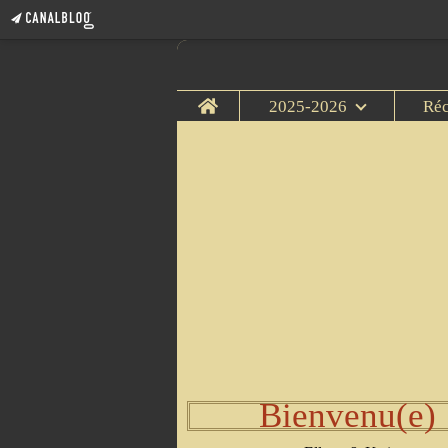
Home
2025-2026
Ré
Bienvenu(e)