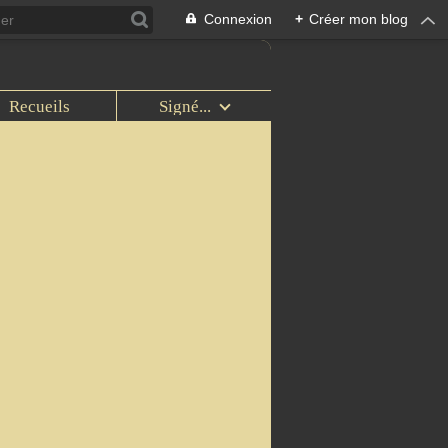
Connexion
+
Créer mon blog
Recueils
Signé...