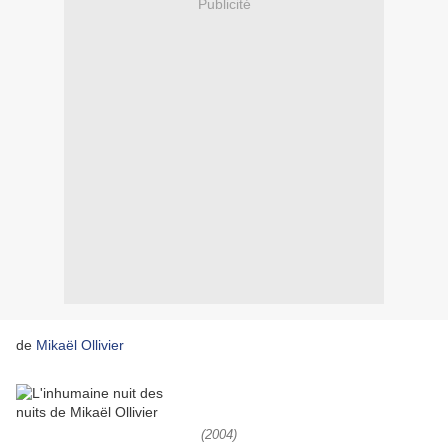
Publicité
de
Mikaël Ollivier
(2004)