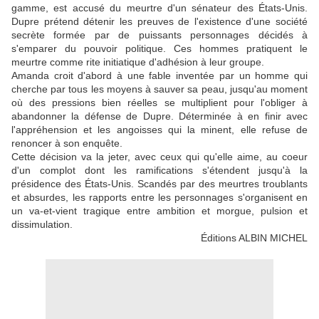
gamme, est accusé du meurtre d'un sénateur des États-Unis.
Dupre prétend détenir les preuves de l'existence d'une société
secrète formée par de puissants personnages décidés à
s'emparer du pouvoir politique. Ces hommes pratiquent le
meurtre comme rite initiatique d'adhésion à leur groupe.
Amanda croit d'abord à une fable inventée par un homme qui
cherche par tous les moyens à sauver sa peau, jusqu'au moment
où des pressions bien réelles se multiplient pour l'obliger à
abandonner la défense de Dupre. Déterminée à en finir avec
l'appréhension et les angoisses qui la minent, elle refuse de
renoncer à son enquête.
Cette décision va la jeter, avec ceux qui qu'elle aime, au coeur
d'un complot dont les ramifications s'étendent jusqu'à la
présidence des États-Unis. Scandés par des meurtres troublants
et absurdes, les rapports entre les personnages s'organisent en
un va-et-vient tragique entre ambition et morgue, pulsion et
dissimulation.
Éditions ALBIN MICHEL