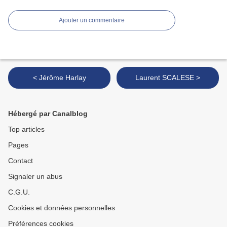
Ajouter un commentaire
< Jérôme Harlay
Laurent SCALESE >
Hébergé par Canalblog
Top articles
Pages
Contact
Signaler un abus
C.G.U.
Cookies et données personnelles
Préférences cookies