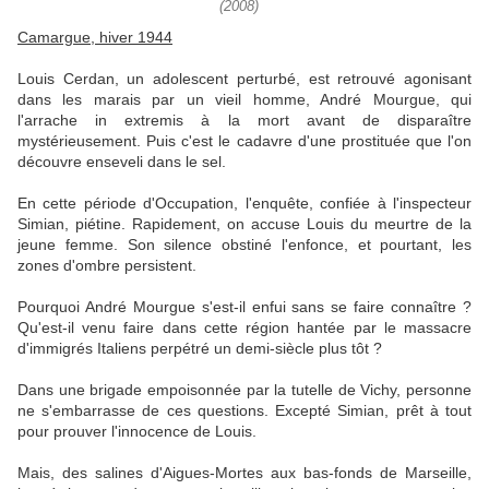
(2008)
Camargue, hiver 1944
Louis Cerdan, un adolescent perturbé, est retrouvé agonisant
dans les marais par un vieil homme, André Mourgue, qui
l'arrache in extremis à la mort avant de disparaître
mystérieusement. Puis c'est le cadavre d'une prostituée que l'on
découvre enseveli dans le sel.
En cette période d'Occupation, l'enquête, confiée à l'inspecteur
Simian, piétine. Rapidement, on accuse Louis du meurtre de la
jeune femme. Son silence obstiné l'enfonce, et pourtant, les
zones d'ombre persistent.
Pourquoi André Mourgue s'est-il enfui sans se faire connaître ?
Qu'est-il venu faire dans cette région hantée par le massacre
d'immigrés Italiens perpétré un demi-siècle plus tôt ?
Dans une brigade empoisonnée par la tutelle de Vichy, personne
ne s'embarrasse de ces questions. Excepté Simian, prêt à tout
pour prouver l'innocence de Louis.
Mais, des salines d'Aigues-Mortes aux bas-fonds de Marseille,