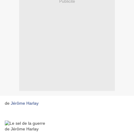
Publicité
de
Jérôme Harlay