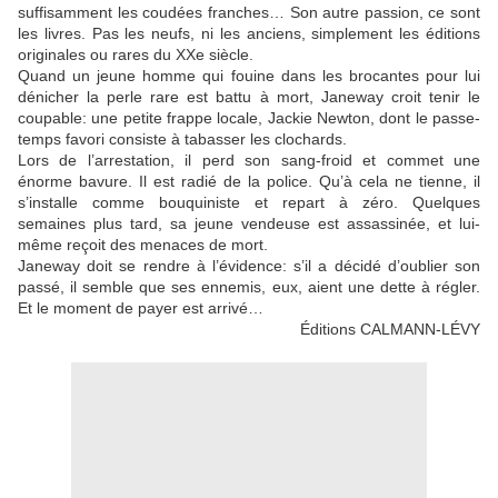
suffisamment les coudées franches… Son autre passion, ce sont
les livres. Pas les neufs, ni les anciens, simplement les éditions
originales ou rares du XXe siècle.
Quand un jeune homme qui fouine dans les brocantes pour lui
dénicher la perle rare est battu à mort, Janeway croit tenir le
coupable: une petite frappe locale, Jackie Newton, dont le passe-
temps favori consiste à tabasser les clochards.
Lors de l’arrestation, il perd son sang-froid et commet une
énorme bavure. Il est radié de la police. Qu’à cela ne tienne, il
s’installe comme bouquiniste et repart à zéro. Quelques
semaines plus tard, sa jeune vendeuse est assassinée, et lui-
même reçoit des menaces de mort.
Janeway doit se rendre à l’évidence: s’il a décidé d’oublier son
passé, il semble que ses ennemis, eux, aient une dette à régler.
Et le moment de payer est arrivé…
Éditions CALMANN-LÉVY