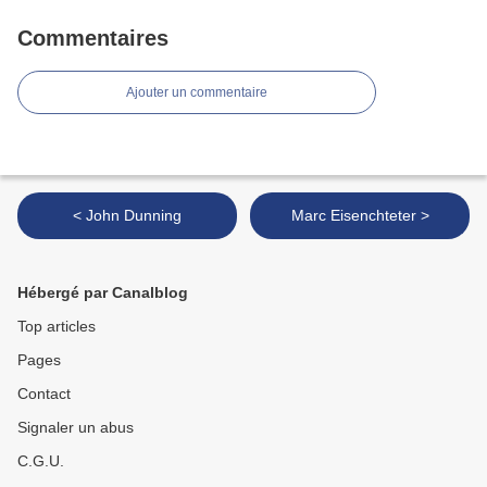
Commentaires
Ajouter un commentaire
< John Dunning
Marc Eisenchteter >
Hébergé par Canalblog
Top articles
Pages
Contact
Signaler un abus
C.G.U.