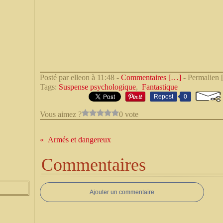
Posté par elleon à 11:48 -
Commentaires [
…
]
- Permalien 
Tags:
Suspense psychologique
,
Fantastique
Repost
0
Vous aimez ?
0 vote
Armés et dangereux
Commentaires
Ajouter un commentaire