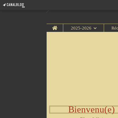
Home
2025-2026
Ré
Bienvenu(e)