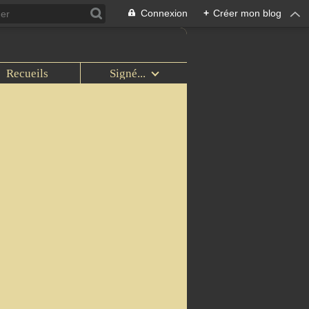
Connexion
+
Créer mon blog
Recueils
Signé...