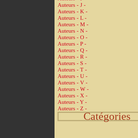
Auteurs - J -
Auteurs - K -
Auteurs - L -
Auteurs - M -
Auteurs - N -
Auteurs - O -
Auteurs - P -
Auteurs - Q -
Auteurs - R -
Auteurs - S -
Auteurs - T -
Auteurs - U -
Auteurs - V -
Auteurs - W -
Auteurs - X -
Auteurs - Y -
Auteurs - Z -
Catégories