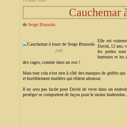
25 août 2008
Cauchemar à
de
Serge Brussolo
Elle est vraimen
David, 12 ans, v
2008
les portes sont
barreaux et les
des cages, comme dans un zoo !
Mais tout cela n'est rien à côté des marques de griffes qui
et horriblement mutilées qui rôdent alentour.
Il ne sera pas facile pour David de vivre dans un endroit 
protéger se comportent de façon pour le moins inattendue..