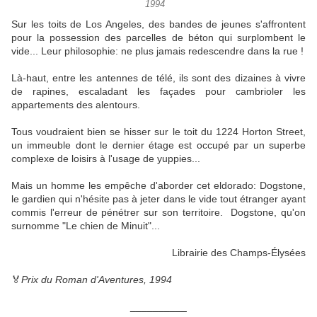
1994
Sur les toits de Los Angeles, des bandes de jeunes s'affrontent
pour la possession des parcelles de béton qui surplombent le
vide... Leur philosophie: ne plus jamais redescendre dans la rue !
Là-haut, entre les antennes de télé, ils sont des dizaines à vivre
de rapines, escaladant les façades pour cambrioler les
appartements des alentours.
Tous voudraient bien se hisser sur le toit du 1224 Horton Street,
un immeuble dont le dernier étage est occupé par un superbe
complexe de loisirs à l'usage de yuppies...
Mais un homme les empêche d'aborder cet eldorado: Dogstone,
le gardien qui n'hésite pas à jeter dans le vide tout étranger ayant
commis l'erreur de pénétrer sur son territoire. Dogstone, qu'on
surnomme "Le chien de Minuit"...
Librairie des Champs-Élysées
🏅
Prix du Roman d'Aventures, 1994
__________