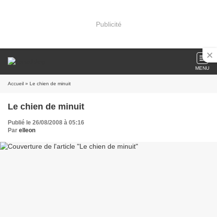
Publicité
MENU
Accueil
» Le chien de minuit
Le chien de minuit
Publié le 26/08/2008 à 05:16
Par
elleon