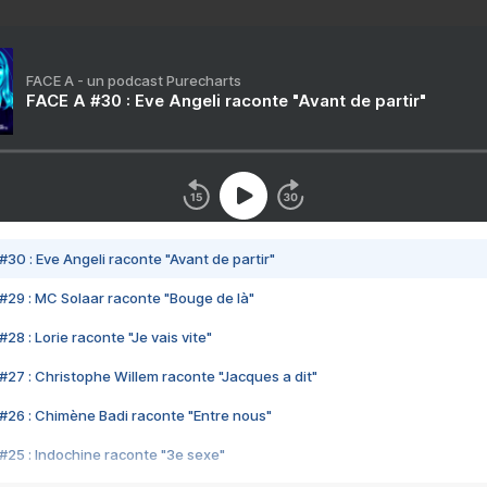
FACE A - un podcast Purecharts
FACE A #30 : Eve Angeli raconte "Avant de partir"
#30 : Eve Angeli raconte "Avant de partir"
#29 : MC Solaar raconte "Bouge de là"
28 : Lorie raconte "Je vais vite"
#27 : Christophe Willem raconte "Jacques a dit"
#26 : Chimène Badi raconte "Entre nous"
#25 : Indochine raconte "3e sexe"