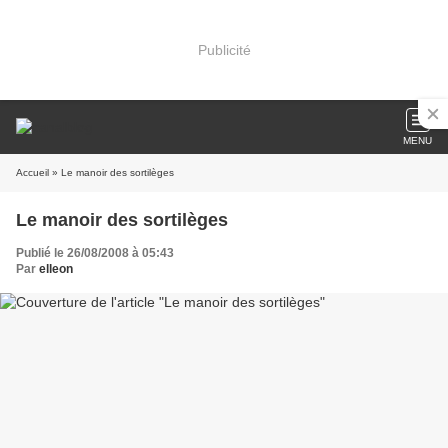
Publicité
MENU
Accueil
» Le manoir des sortilèges
Le manoir des sortilèges
Publié le 26/08/2008 à 05:43
Par
elleon