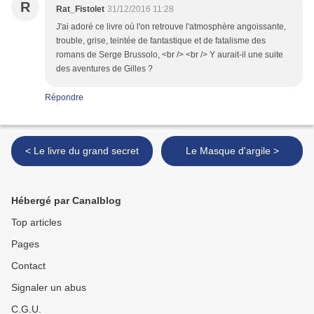
R
Rat_Fistolet
31/12/2016 11:28
J'ai adoré ce livre où l'on retrouve l'atmosphère angoissante,
trouble, grise, teintée de fantastique et de fatalisme des
romans de Serge Brussolo, <br /> <br /> Y aurait-il une suite
des aventures de Gilles ?
Répondre
< Le livre du grand secret
Le Masque d'argile >
Hébergé par Canalblog
Top articles
Pages
Contact
Signaler un abus
C.G.U.