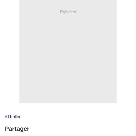
Publicité
#Thriller
Partager