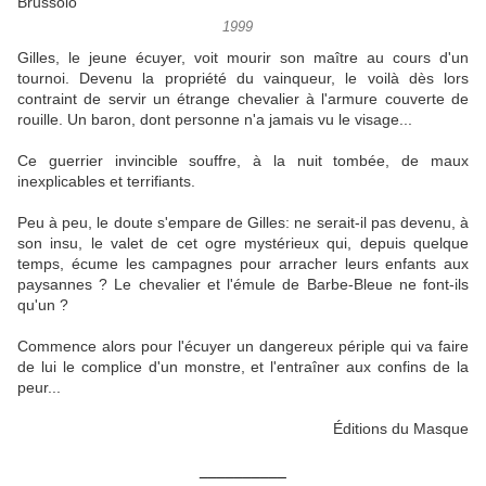
1999
Gilles, le jeune écuyer, voit mourir son maître au cours d'un
tournoi. Devenu la propriété du vainqueur, le voilà dès lors
contraint de servir un étrange chevalier à l'armure couverte de
rouille. Un baron, dont personne n'a jamais vu le visage...
Ce guerrier invincible souffre, à la nuit tombée, de maux
inexplicables et terrifiants.
Peu à peu, le doute s'empare de Gilles: ne serait-il pas devenu, à
son insu, le valet de cet ogre mystérieux qui, depuis quelque
temps, écume les campagnes pour arracher leurs enfants aux
paysannes ? Le chevalier et l'émule de Barbe-Bleue ne font-ils
qu'un ?
Commence alors pour l'écuyer un dangereux périple qui va faire
de lui le complice d'un monstre, et l'entraîner aux confins de la
peur...
Éditions du Masque
__________