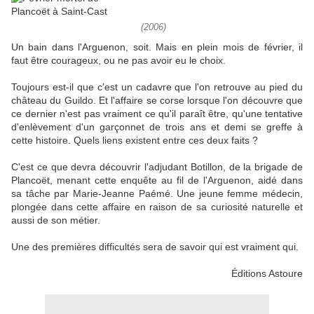
(2006)
Un bain dans l'Arguenon, soit. Mais en plein mois de février, il
faut être courageux, ou ne pas avoir eu le choix.
Toujours est-il que c'est un cadavre que l'on retrouve au pied du
château du Guildo. Et l'affaire se corse lorsque l'on découvre que
ce dernier n'est pas vraiment ce qu'il paraît être, qu'une tentative
d'enlèvement d'un garçonnet de trois ans et demi se greffe à
cette histoire. Quels liens existent entre ces deux faits ?
C'est ce que devra découvrir l'adjudant Botillon, de la brigade de
Plancoët, menant cette enquête au fil de l'Arguenon, aidé dans
sa tâche par Marie-Jeanne Paémé. Une jeune femme médecin,
plongée dans cette affaire en raison de sa curiosité naturelle et
aussi de son métier.
Une des premières difficultés sera de savoir qui est vraiment qui.
Éditions Astoure