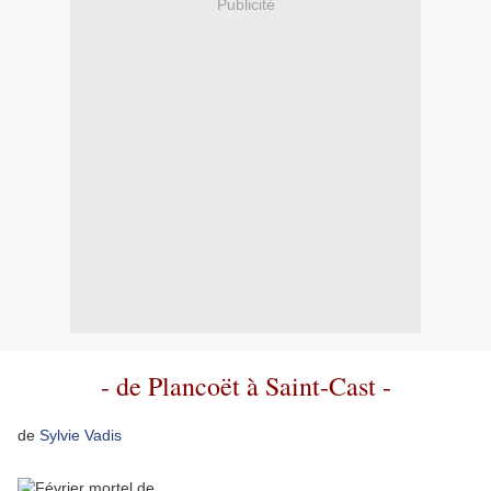
Publicité
- de Plancoët à Saint-Cast -
de
Sylvie Vadis