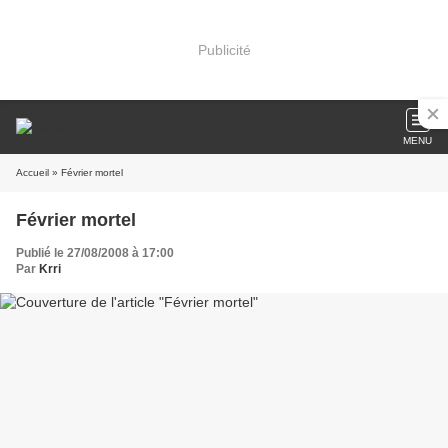
Publicité
MENU
Accueil
» Février mortel
Février mortel
Publié le 27/08/2008 à 17:00
Par
Krri