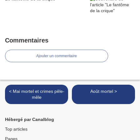
Commentaires
Ajouter un commentaire
< Mai mortel et crimes pêle-
Août mortel >
mêle
Hébergé par Canalblog
Top articles
Pages