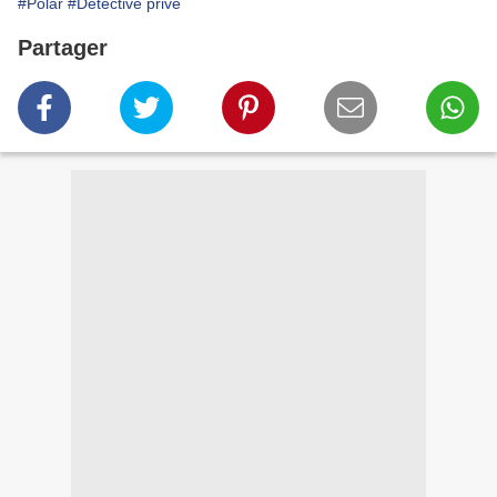
#Polar
#Détective privé
Partager