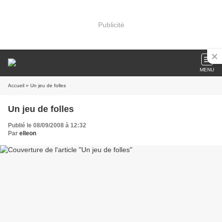
Publicité
MENU
Accueil
» Un jeu de folles
Un jeu de folles
Publié le 08/09/2008 à 12:32
Par
elleon