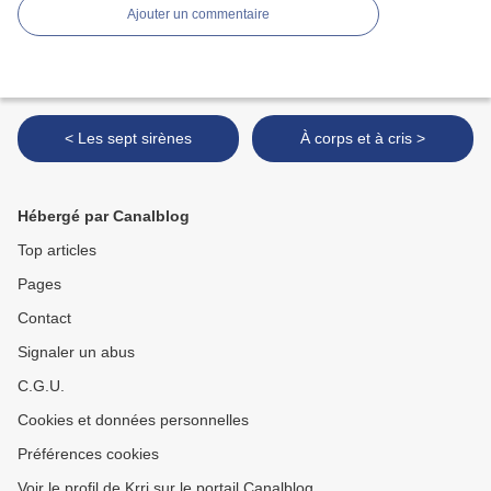
Ajouter un commentaire
< Les sept sirènes
À corps et à cris >
Hébergé par Canalblog
Top articles
Pages
Contact
Signaler un abus
C.G.U.
Cookies et données personnelles
Préférences cookies
Voir le profil de Krri sur le portail Canalblog