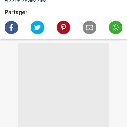
#Polar
#Détective privé
Partager