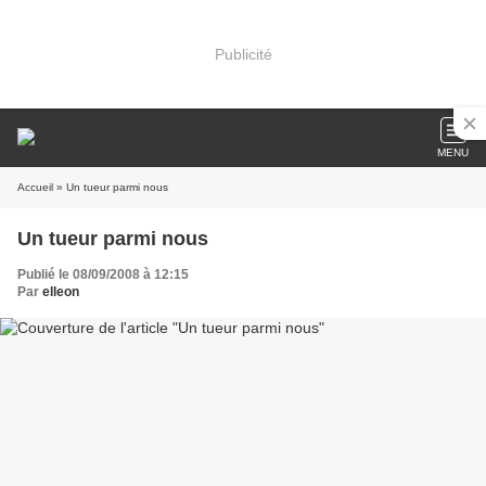
Publicité
MENU
Accueil
» Un tueur parmi nous
Un tueur parmi nous
Publié le 08/09/2008 à 12:15
Par
elleon