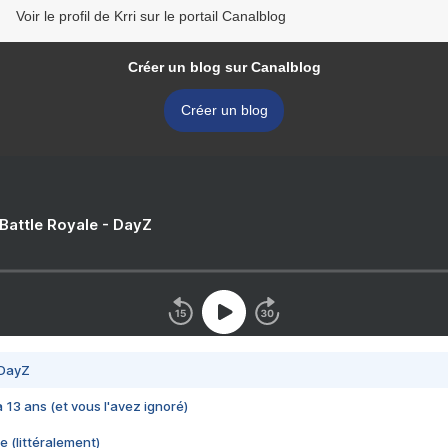
Voir le profil de Krri sur le portail Canalblog
Créer un blog sur Canalblog
Créer un blog
 Battle Royale - DayZ
 DayZ
 a 13 ans (et vous l'avez ignoré)
e (littéralement)