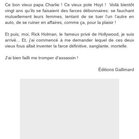
Ce bon vieux papa Charlie ! Ce vieux pote Hoyt ! Voilà bientôt
vingt ans qu'ils se faisaient des farces débonnaires: se fauchant
mutuellement leurs femmes, tentant de se tuer l'un l'autre en
auto, de se ruiner en affaires, comme ça, pour la plaisir !
Et puis, moi, Rick Holman, le fameux privé de Hollywood, je suis
arrivé... Et, j'ai commencé à me demander lequel de ces deux
vieux fous allait inventer la farce définitive, sanglante, mortelle.
J'ai bien failli me tromper d'assassin !
Éditions Gallimard