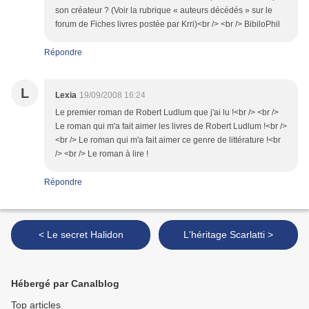
son créateur ? (Voir la rubrique « auteurs décédés » sur le
forum de Fiches livres postée par Krri)<br /> <br /> BibiloPhil
Répondre
L
Lexia
19/09/2008 16:24
Le premier roman de Robert Ludlum que j'ai lu !<br /> <br />
Le roman qui m'a fait aimer les livres de Robert Ludlum !<br />
<br /> Le roman qui m'a fait aimer ce genre de littérature !<br
/> <br /> Le roman à lire !
Répondre
< Le secret Halidon
L'héritage Scarlatti >
Hébergé par Canalblog
Top articles