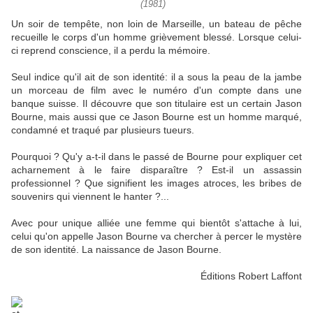
(1981)
Un soir de tempête, non loin de Marseille, un bateau de pêche
recueille le corps d'un homme grièvement blessé. Lorsque celui-
ci reprend conscience, il a perdu la mémoire.
Seul indice qu'il ait de son identité: il a sous la peau de la jambe
un morceau de film avec le numéro d'un compte dans une
banque suisse. Il découvre que son titulaire est un certain Jason
Bourne, mais aussi que ce Jason Bourne est un homme marqué,
condamné et traqué par plusieurs tueurs.
Pourquoi ? Qu'y a-t-il dans le passé de Bourne pour expliquer cet
acharnement à le faire disparaître ? Est-il un assassin
professionnel ? Que signifient les images atroces, les bribes de
souvenirs qui viennent le hanter ?...
Avec pour unique alliée une femme qui bientôt s'attache à lui,
celui qu'on appelle Jason Bourne va chercher à percer le mystère
de son identité. La naissance de Jason Bourne.
Éditions Robert Laffont