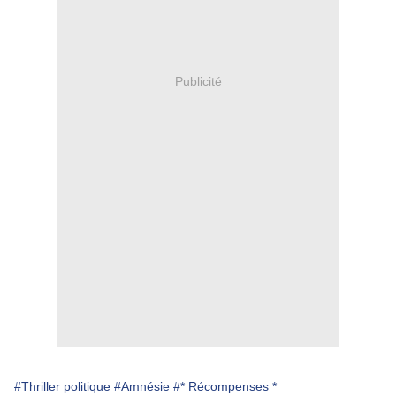
Publicité
#Thriller politique
#Amnésie
#* Récompenses *