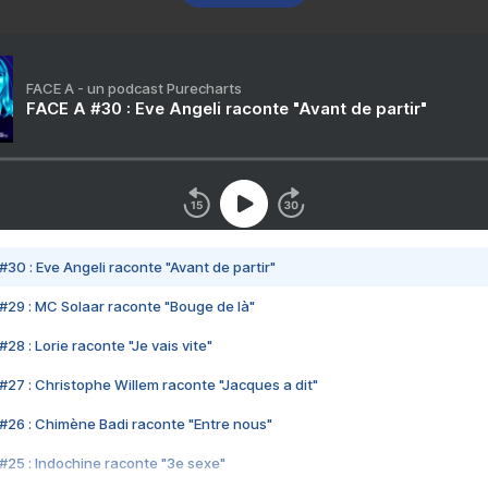
FACE A - un podcast Purecharts
FACE A #30 : Eve Angeli raconte "Avant de partir"
#30 : Eve Angeli raconte "Avant de partir"
#29 : MC Solaar raconte "Bouge de là"
28 : Lorie raconte "Je vais vite"
#27 : Christophe Willem raconte "Jacques a dit"
#26 : Chimène Badi raconte "Entre nous"
#25 : Indochine raconte "3e sexe"