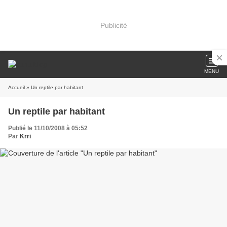
Publicité
MENU
Accueil
» Un reptile par habitant
Un reptile par habitant
Publié le 11/10/2008 à 05:52
Par
Krri