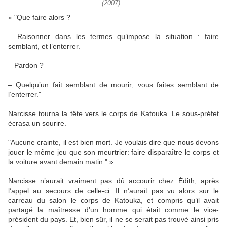
(2007)
« "Que faire alors ?
– Raisonner dans les termes qu’impose la situation : faire
semblant, et l’enterrer.
– Pardon ?
– Quelqu’un fait semblant de mourir; vous faites semblant de
l’enterrer."
Narcisse tourna la tête vers le corps de Katouka. Le sous-préfet
écrasa un sourire.
"Aucune crainte, il est bien mort. Je voulais dire que nous devons
jouer le même jeu que son meurtrier: faire disparaître le corps et
la voiture avant demain matin." »
Narcisse n’aurait vraiment pas dû accourir chez Édith, après
l’appel au secours de celle-ci. Il n’aurait pas vu alors sur le
carreau du salon le corps de Katouka, et compris qu’il avait
partagé la maîtresse d’un homme qui était comme le vice-
président du pays. Et, bien sûr, il ne se serait pas trouvé ainsi pris