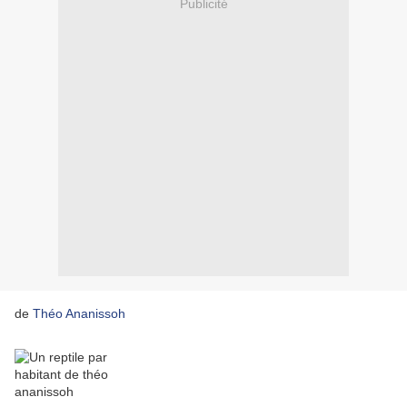
Publicité
de
Théo Ananissoh