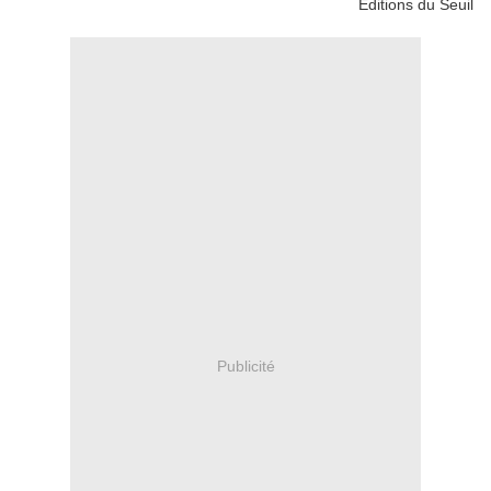
Éditions du Seuil
Publicité