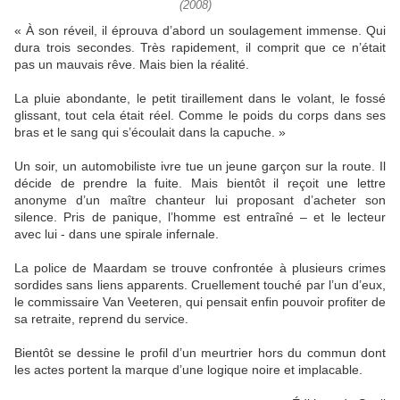
(2008)
« À son réveil, il éprouva d’abord un soulagement immense. Qui
dura trois secondes. Très rapidement, il comprit que ce n’était
pas un mauvais rêve. Mais bien la réalité.
La pluie abondante, le petit tiraillement dans le volant, le fossé
glissant, tout cela était réel. Comme le poids du corps dans ses
bras et le sang qui s’écoulait dans la capuche. »
Un soir, un automobiliste ivre tue un jeune garçon sur la route. Il
décide de prendre la fuite. Mais bientôt il reçoit une lettre
anonyme d’un maître chanteur lui proposant d’acheter son
silence. Pris de panique, l’homme est entraîné – et le lecteur
avec lui - dans une spirale infernale.
La police de Maardam se trouve confrontée à plusieurs crimes
sordides sans liens apparents. Cruellement touché par l’un d’eux,
le commissaire Van Veeteren, qui pensait enfin pouvoir profiter de
sa retraite, reprend du service.
Bientôt se dessine le profil d’un meurtrier hors du commun dont
les actes portent la marque d’une logique noire et implacable.