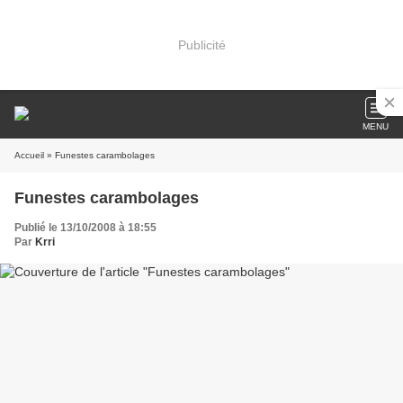
Publicité
MENU
Accueil
» Funestes carambolages
Funestes carambolages
Publié le 13/10/2008 à 18:55
Par
Krri