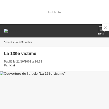
Publicité
MENU
Accueil
» La 139e victime
La 139e victime
Publié le 21/10/2008 à 14:33
Par
Krri