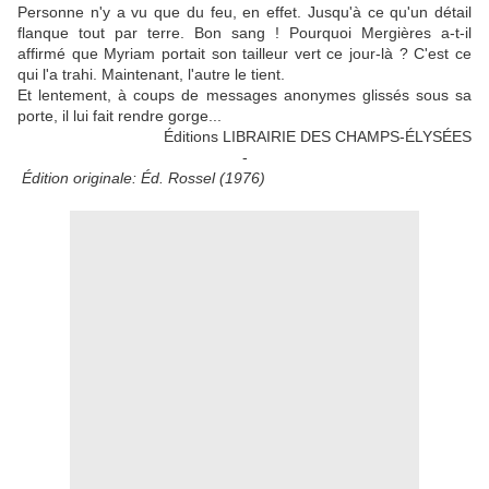
Personne n'y a vu que du feu, en effet. Jusqu'à ce qu'un détail
flanque tout par terre. Bon sang ! Pourquoi Mergières a-t-il
affirmé que Myriam portait son tailleur vert ce jour-là ? C'est ce
qui l'a trahi. Maintenant, l'autre le tient.
Et lentement, à coups de messages anonymes glissés sous sa
porte, il lui fait rendre gorge...
Éditions LIBRAIRIE DES CHAMPS-ÉLYSÉES
-
Édition originale: Éd. Rossel (1976)