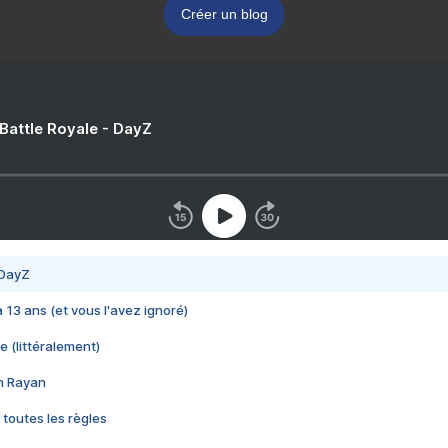
Créer un blog
 Battle Royale - DayZ
 DayZ
 a 13 ans (et vous l'avez ignoré)
e (littéralement)
im Rayan
 toutes les règles