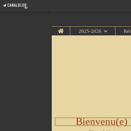
Home
2025-2026
Ré
Bienvenu(e)