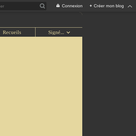
Connexion
+
Créer mon blog
Recueils
Signé...