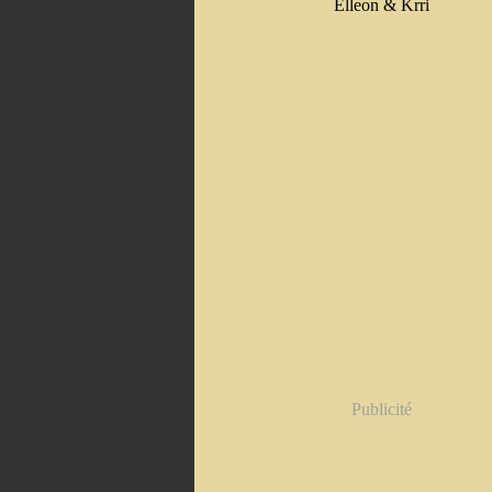
Elleon & Krri
Publicité