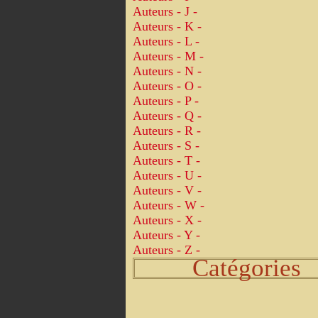
Auteurs - J -
Auteurs - K -
Auteurs - L -
Auteurs - M -
Auteurs - N -
Auteurs - O -
Auteurs - P -
Auteurs - Q -
Auteurs - R -
Auteurs - S -
Auteurs - T -
Auteurs - U -
Auteurs - V -
Auteurs - W -
Auteurs - X -
Auteurs - Y -
Auteurs - Z -
Catégories