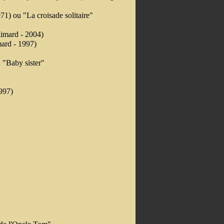
1) ou "La croisade solitaire"
imard - 2004)
ard - 1997)
 "Baby sister"
997)