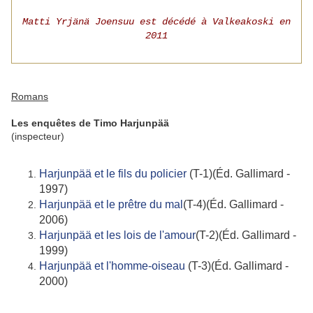
Matti Yrjänä Joensuu est décédé à Valkeakoski en
2011
Romans
Les enquêtes de Timo Harjunpää
(inspecteur)
Harjunpää et le fils du policier
(T-1)(Éd. Gallimard -
1997)
Harjunpää et le prêtre du mal
(T-4)(Éd. Gallimard -
2006)
Harjunpää et les lois de l'amour
(T-2)(Éd. Gallimard -
1999)
Harjunpää et l'homme-oiseau
(T-3)(Éd. Gallimard -
2000)