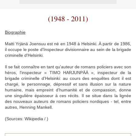
(1948 - 2011)
Biographie
Matti Yrjänä Joensuu est né en 1948 à Helsinki. À partir de 1986,
il occupe le poste d'Inspecteur divisionnaire au sein de la brigade
criminelle d'Helsinki.
Il se fait connaître en tant qu'auteur de romans policiers avec son
héros, l'inspecteur
«
TIMO
HARJUNPÄÄ », inspecteur de la
brigade criminelle d'Helsinki: au cours des enquêtes dont il est
chargé, le personnage, dépressif et sans illusion sur la nature
humaine, mais empreint d'humanité et de compassion, donne
une singulière épaisseur à ces récits. Il se situe dans la lignée
des nouveaux auteurs de romans policiers nordiques - tel, entre
autres, Henning Mankell.
(Sources: Wikipedia / )