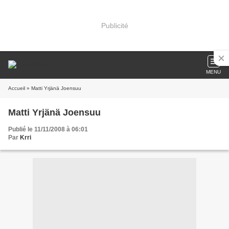
Publicité
MENU
Accueil
» Matti Yrjänä Joensuu
Matti Yrjänä Joensuu
Publié le 11/11/2008 à 06:01
Par
Krri