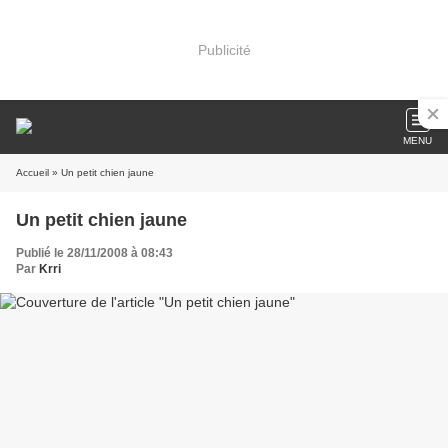
Publicité
MENU
Accueil
» Un petit chien jaune
Un petit chien jaune
Publié le 28/11/2008 à 08:43
Par
Krri