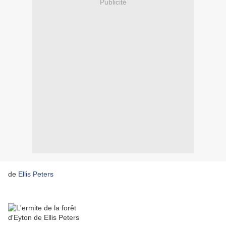
Publicité
de
Ellis Peters