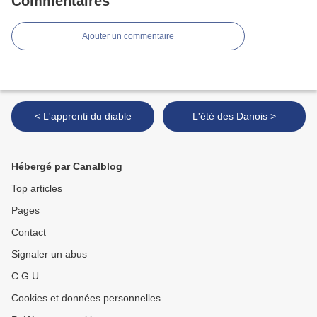
Commentaires
Ajouter un commentaire
< L'apprenti du diable
L'été des Danois >
Hébergé par Canalblog
Top articles
Pages
Contact
Signaler un abus
C.G.U.
Cookies et données personnelles