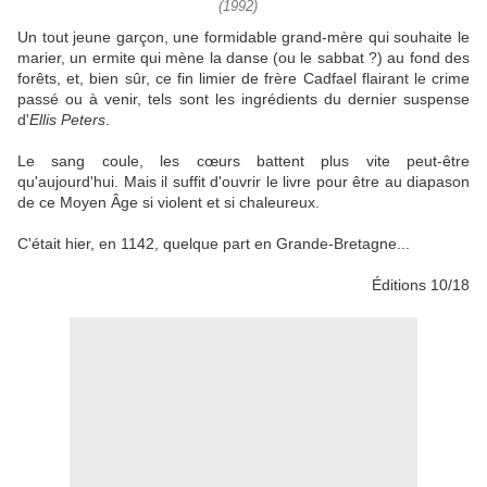
(1992)
Un tout jeune garçon, une formidable grand-mère qui souhaite le
marier, un ermite qui mène la danse (ou le sabbat ?) au fond des
forêts, et, bien sûr, ce fin limier de frère Cadfael flairant le crime
passé ou à venir, tels sont les ingrédients du dernier suspense
d'
Ellis Peters
.
Le sang coule, les cœurs battent plus vite peut-être
qu'aujourd'hui. Mais il suffit d'ouvrir le livre pour être au diapason
de ce Moyen Âge si violent et si chaleureux.
C'était hier, en 1142, quelque part en Grande-Bretagne...
Éditions 10/18