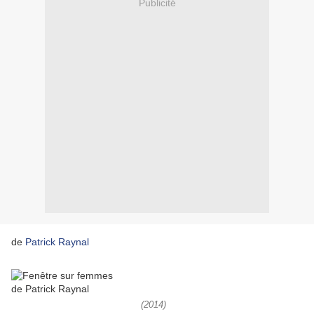
Publicité
de
Patrick Raynal
(2014)