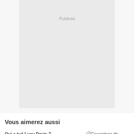
Publicité
Vous aimerez aussi
Qui a tué Lucy Davis ?