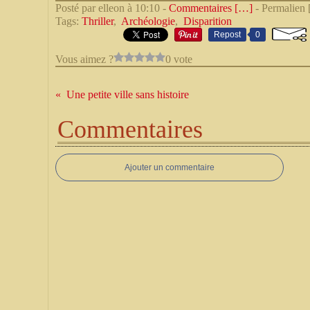
Posté par elleon à 10:10 -
Commentaires [
…
]
- Permalien 
Tags:
Thriller
,
Archéologie
,
Disparition
Repost
0
Vous aimez ?
0 vote
Une petite ville sans histoire
Commentaires
Ajouter un commentaire