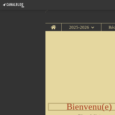
Home
2025-2026
Ré
Bienvenu(e)