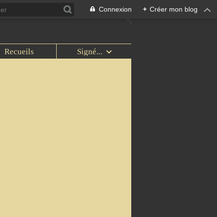
Connexion
+
Créer mon blog
Recueils
Signé...