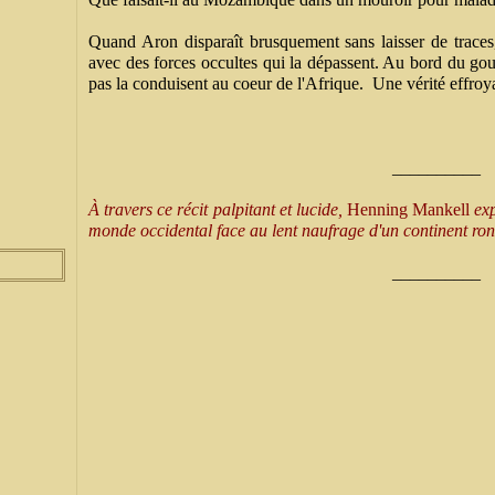
Quand Aron disparaît brusquement sans laisser de traces
avec des forces occultes qui la dépassent. Au bord du gou
pas la conduisent au coeur de l'Afrique. Une vérité effroyab
__________
À travers ce récit palpitant et lucide,
Henning Mankell
exp
monde occidental face au lent naufrage d'un continent ron
__________