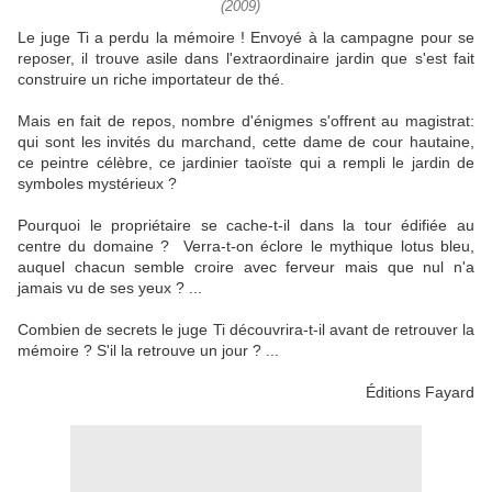
(2009)
Le juge Ti a perdu la mémoire ! Envoyé à la campagne pour se
reposer, il trouve asile dans l'extraordinaire jardin que s'est fait
construire un riche importateur de thé.
Mais en fait de repos, nombre d'énigmes s'offrent au magistrat:
qui sont les invités du marchand, cette dame de cour hautaine,
ce peintre célèbre, ce jardinier taoïste qui a rempli le jardin de
symboles mystérieux ?
Pourquoi le propriétaire se cache-t-il dans la tour édifiée au
centre du domaine ? Verra-t-on éclore le mythique lotus bleu,
auquel chacun semble croire avec ferveur mais que nul n'a
jamais vu de ses yeux ? ...
Combien de secrets le juge Ti découvrira-t-il avant de retrouver la
mémoire ? S'il la retrouve un jour ? ...
Éditions Fayard