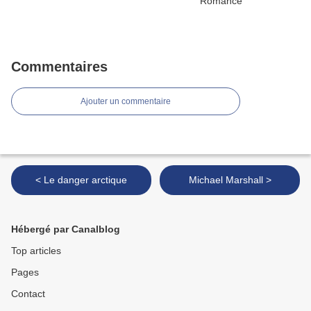
Commentaires
Ajouter un commentaire
< Le danger arctique
Michael Marshall >
Hébergé par Canalblog
Top articles
Pages
Contact