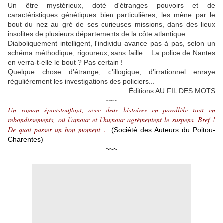
Un être mystérieux, doté d'étranges pouvoirs et de
caractéristiques génétiques bien particulières, les mène par le
bout du nez au gré de ses curieuses missions, dans des lieux
insolites de plusieurs départements de la côte atlantique.
Diaboliquement intelligent, l'individu avance pas à pas, selon un
schéma méthodique, rigoureux, sans faille... La police de Nantes
en verra-t-elle le bout ? Pas certain !
Quelque chose d'étrange, d'illogique, d'irrationnel enraye
régulièrement les investigations des policiers...
Éditions AU FIL DES MOTS
~~~
Un roman époustouflant, avec deux histoires en parallèle tout en
rebondissements, où l'amour et l'humour agrémentent le suspens. Bref !
De quoi passer un bon moment .
(Société des Auteurs du Poitou-
Charentes)
~~~