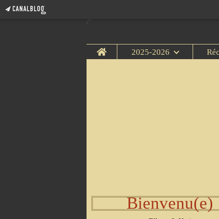
Home
2025-2026
Ré
Bienvenu(e)