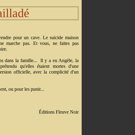
ailladé
endre pour un cave. Le suicide maison
ne marche pas. Et vous, ne faites pas
ire.
ns dans la famille... Il y a eu Angèle, la
rétendu qu'elles étaient mortes d'une
ion officielle, avec la complicité d'un
ent, ou pour les punir...
Éditions Fleuve Noir