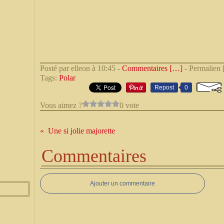
Posté par elleon à 10:45 -
Commentaires [
…
]
- Permalien 
Tags:
Polar
Repost
0
Vous aimez ?
0 vote
Une si jolie majorette
Commentaires
Ajouter un commentaire