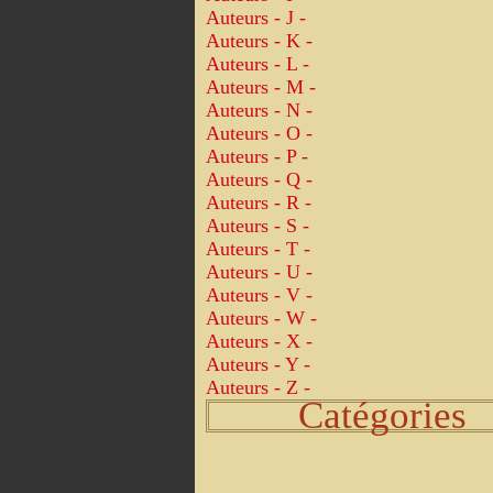
Auteurs - J -
Auteurs - K -
Auteurs - L -
Auteurs - M -
Auteurs - N -
Auteurs - O -
Auteurs - P -
Auteurs - Q -
Auteurs - R -
Auteurs - S -
Auteurs - T -
Auteurs - U -
Auteurs - V -
Auteurs - W -
Auteurs - X -
Auteurs - Y -
Auteurs - Z -
Catégories