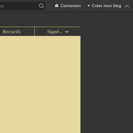
Connexion
+
Créer mon blog
Recueils
Signé...