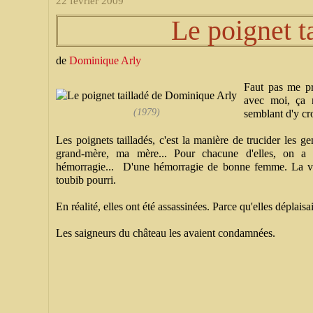
22 février 2009
Le poignet t
de
Dominique Arly
Faut pas me pr
avec moi, ça 
(1979)
semblant d'y cro
Les poignets tailladés, c'est la manière de trucider les ge
grand-mère, ma mère... Pour chacune d'elles, on a p
hémorragie... D'une hémorragie de bonne femme. La vers
toubib pourri.
En réalité, elles ont été assassinées. Parce qu'elles déplaisai
Les saigneurs du château les avaient condamnées.