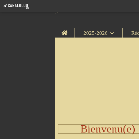
Home
2025-2026
Ré
Bienvenu(e)