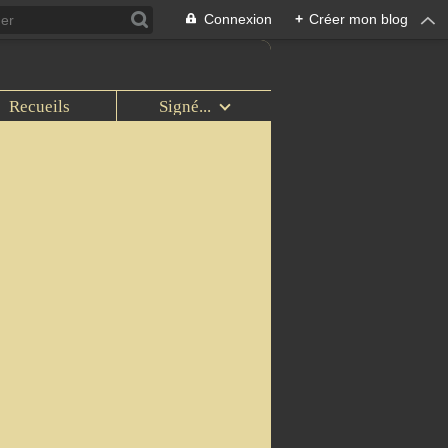
Connexion
+
Créer mon blog
Recueils
Signé...