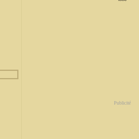
~~~
Publicité