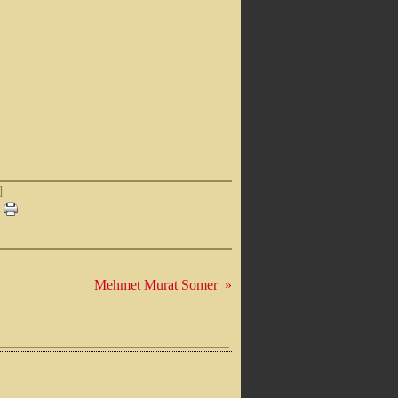
]
Mehmet Murat Somer