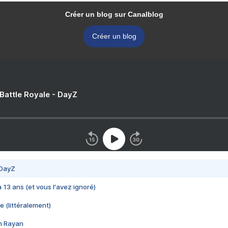
Créer un blog sur Canalblog
Créer un blog
 Battle Royale - DayZ
 DayZ
 a 13 ans (et vous l'avez ignoré)
e (littéralement)
im Rayan