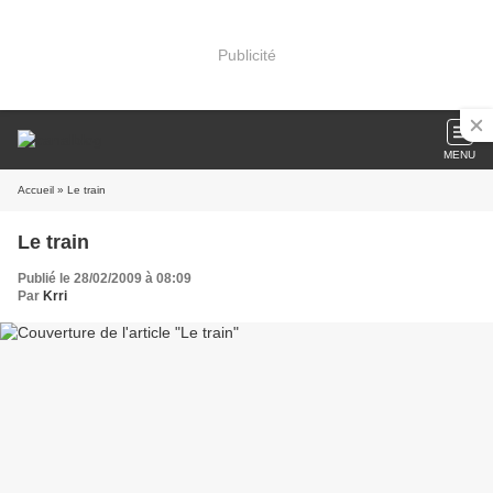
Publicité
MENU
Accueil
» Le train
Le train
Publié le 28/02/2009 à 08:09
Par
Krri