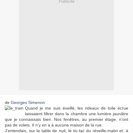
Publicité
de
Georges Simenon
Quand je me suis éveillé, les rideaux de toile écrue
laissaient filtrer dans la chambre une lumière jaunâtre
que je connaissais bien. Nos fenêtres, au premier étage, n’ont
pas de volets. Il n’y en a à aucune maison de la rue.
J’entendais, sur la table de nuit, le tic-tac du réveille-matin et, à