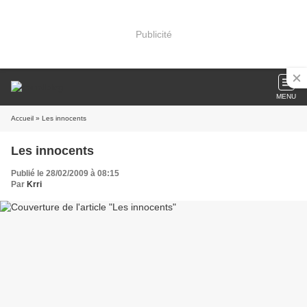
Publicité
MENU
Accueil
» Les innocents
Les innocents
Publié le 28/02/2009 à 08:15
Par
Krri