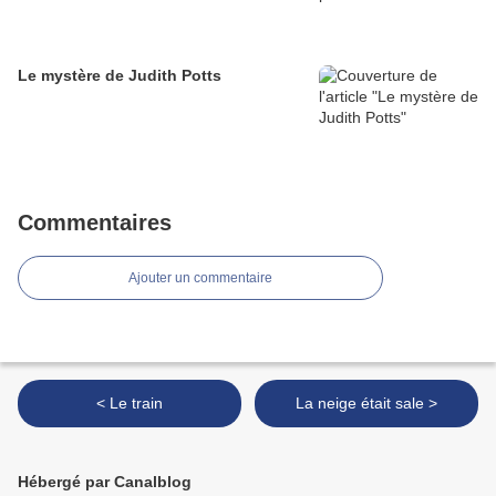
Le mystère de Judith Potts
Commentaires
Ajouter un commentaire
< Le train
La neige était sale >
Hébergé par Canalblog