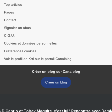
Top articles
Pages
Contact
Signaler un abus
C.G.U.
Cookies et données personnelles
Préférences cookies
Voir le profil de Krri sur le portail Canalblog
Créer un blog sur Canalblog
Créer un blog
 DiCaprio et Tobey Maguire, c'est lui ! Rencontre avec Dam