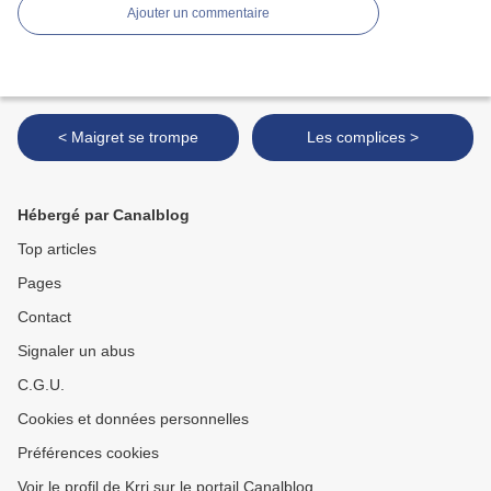
Ajouter un commentaire
< Maigret se trompe
Les complices >
Hébergé par Canalblog
Top articles
Pages
Contact
Signaler un abus
C.G.U.
Cookies et données personnelles
Préférences cookies
Voir le profil de Krri sur le portail Canalblog