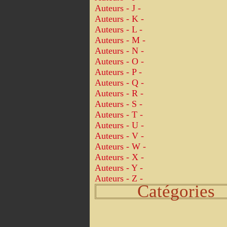
Auteurs - J -
Auteurs - K -
Auteurs - L -
Auteurs - M -
Auteurs - N -
Auteurs - O -
Auteurs - P -
Auteurs - Q -
Auteurs - R -
Auteurs - S -
Auteurs - T -
Auteurs - U -
Auteurs - V -
Auteurs - W -
Auteurs - X -
Auteurs - Y -
Auteurs - Z -
Catégories