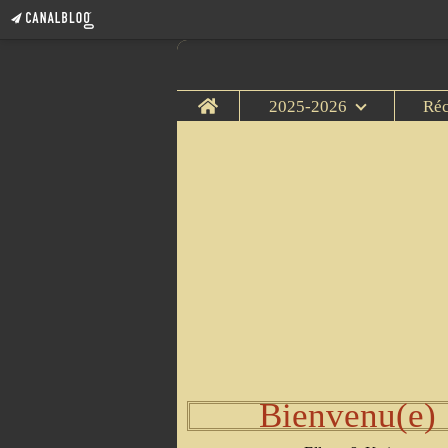
Home
2025-2026
Ré
Bienvenu(e)