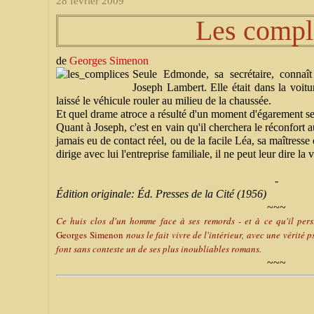
28 février 2009
Les compl
de
Georges Simenon
Seule Edmonde, sa secrétaire, connaît l
Joseph Lambert. Elle était dans la voitur
laissé le véhicule rouler au milieu de la chaussée.
Et quel drame atroce a résulté d'un moment d'égarement sen
Quant à Joseph, c'est en vain qu'il cherchera le réconfort 
jamais eu de contact réel, ou de la facile Léa, sa maîtresse
dirige avec lui l'entreprise familiale, il ne peut leur dire la v
-
Édition originale: Éd. Presses de la Cité (1956)
~~~
Ce huis clos d'un homme face à ses remords - et à ce qu'il persi
Georges
Simenon
nous le fait vivre de l'intérieur, avec une vérité
font sans conteste un de ses plus inoubliables romans.
~~~