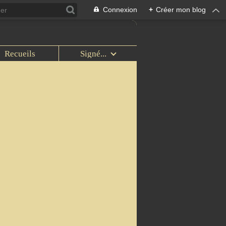
Connexion
+
Créer mon blog
Recueils
Signé...