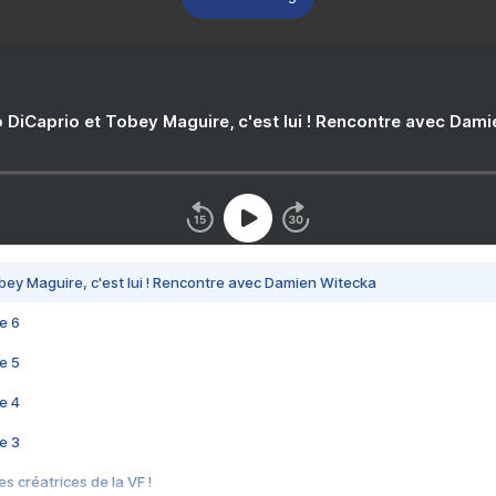
 DiCaprio et Tobey Maguire, c'est lui ! Rencontre avec Dam
bey Maguire, c'est lui ! Rencontre avec Damien Witecka
e 6
e 5
e 4
e 3
s créatrices de la VF !