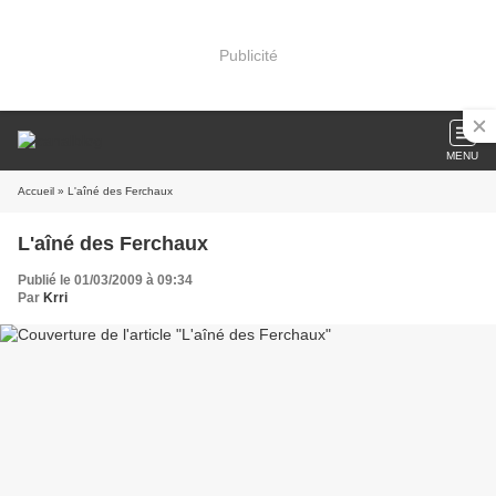
Publicité
MENU
Accueil
» L'aîné des Ferchaux
L'aîné des Ferchaux
Publié le 01/03/2009 à 09:34
Par
Krri