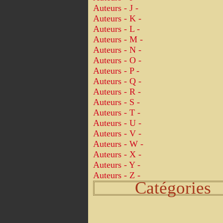
Auteurs - J -
Auteurs - K -
Auteurs - L -
Auteurs - M -
Auteurs - N -
Auteurs - O -
Auteurs - P -
Auteurs - Q -
Auteurs - R -
Auteurs - S -
Auteurs - T -
Auteurs - U -
Auteurs - V -
Auteurs - W -
Auteurs - X -
Auteurs - Y -
Auteurs - Z -
Catégories