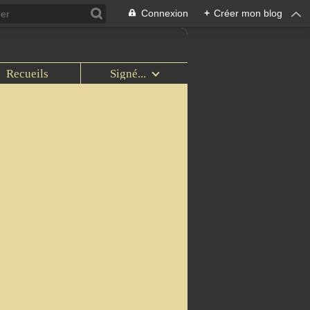
Connexion
+
Créer mon blog
Recueils
Signé...