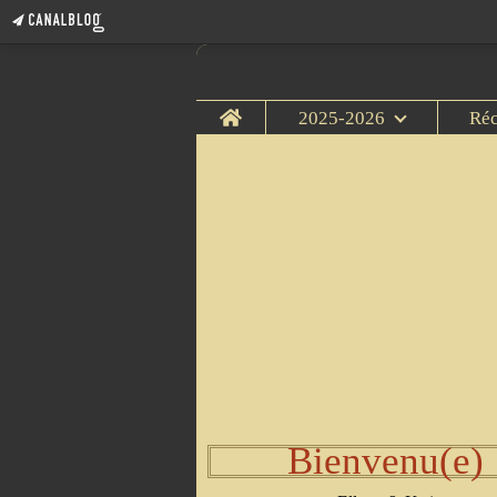
Home
2025-2026
Ré
Bienvenu(e)